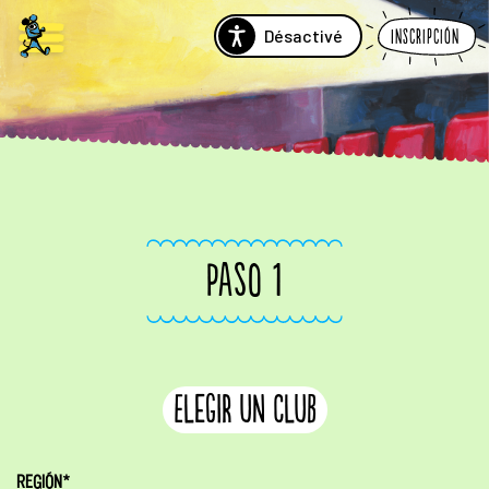
Désactivé
Inscripción
PASO 1
Elegir un club
REGIÓN*