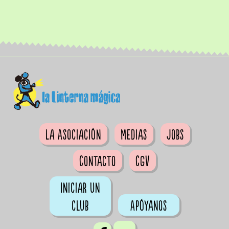
La Asociación
Medias
Jobs
Contacto
CGV
Iniciar un
club
Apóyanos