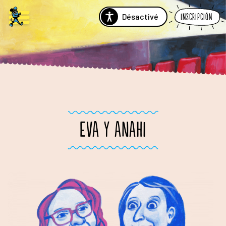
Désactivé
Inscripción
EVA Y ANAHI