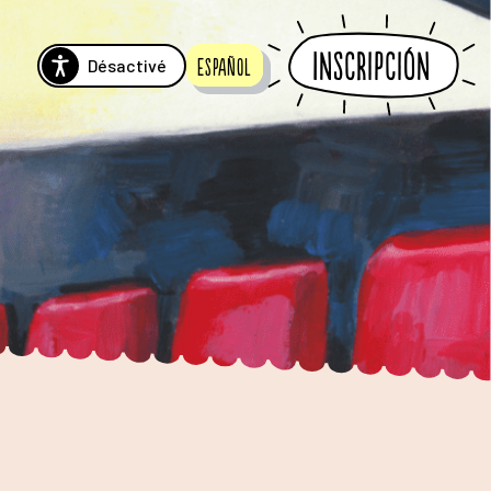
Inscripción
Désactivé
Español