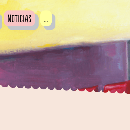
Noticias
...