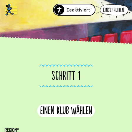
Deaktiviert
Einschreiben
SCHRITT 1
Einen Klub wählen
REGION*