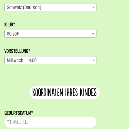
Schweiz (Deutsch)
KLUB*
Bülach
VORSTELLUNG*
Mittwoch - 14:00
Koordinaten ihres Kindes
GEBURTSDATUM*