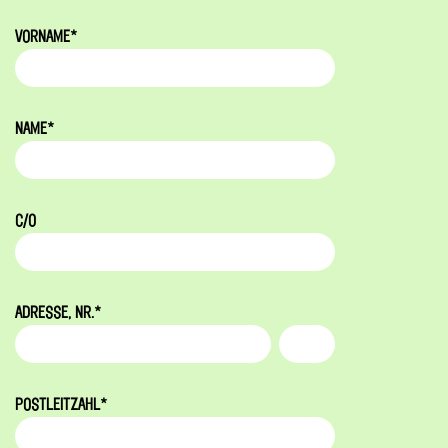
VORNAME*
NAME*
C/O
ADRESSE, NR.*
POSTLEITZAHL*