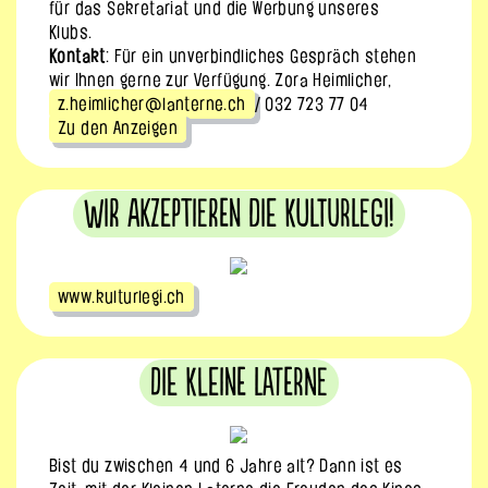
für das Sekretariat und die Werbung unseres
Klubs.
Kontakt
: Für ein unverbindliches Gespräch stehen
wir Ihnen gerne zur Verfügung. Zora Heimlicher,
z.heimlicher@lanterne.ch
/ 032 723 77 04
Zu den Anzeigen
Wir akzeptieren die KulturLegi!
www.kulturlegi.ch
Die Kleine Laterne
Bist du zwischen 4 und 6 Jahre alt? Dann ist es