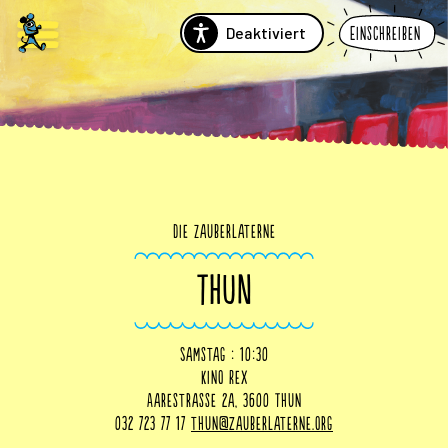
Deaktiviert
Einschreiben
Die Zauberlaterne
THUN
Samstag : 10:30
Kino Rex
Aarestrasse 2a, 3600 Thun
032 723 77 17
thun@zauberlaterne.org