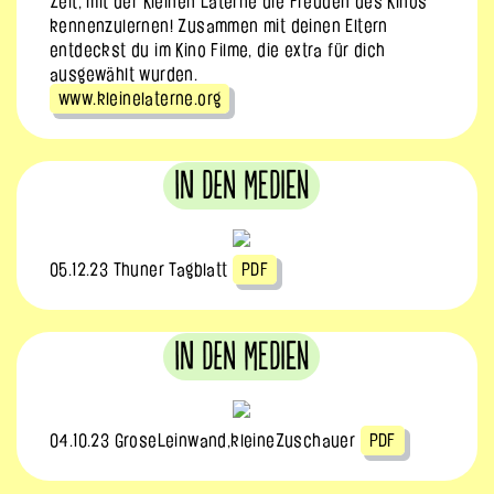
Zeit, mit der Kleinen Laterne die Freuden des Kinos
kennenzulernen! Zusammen mit deinen Eltern
entdeckst du im Kino Filme, die extra für dich
ausgewählt wurden.
www.kleinelaterne.org
In den Medien
05.12.23 Thuner Tagblatt
PDF
In den Medien
04.10.23 GroseLeinwand,kleineZuschauer
PDF