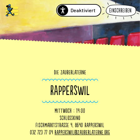
Deaktiviert
Einschreiben
Die Zauberlaterne
RAPPERSWIL
Mittwoch : 14:00
Schlosskino
Fischmarktstrasse 4, 8640 Rapperswil
032 723 77 04
rapperswil@zauberlaterne.org