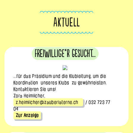
AKTUELL
Freiwillige*r gesucht...
...für das Präsidium und die Klubleitung, um die
Koordination unseres Klubs
zu gewährleisten.
Kontaktieren Sie uns!
Zora Heimlicher,
z.heimlicher@zauberlaterne.ch
/ 032 723 77
04
Zur Anzeige