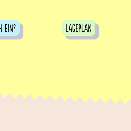
h ein?
Lageplan