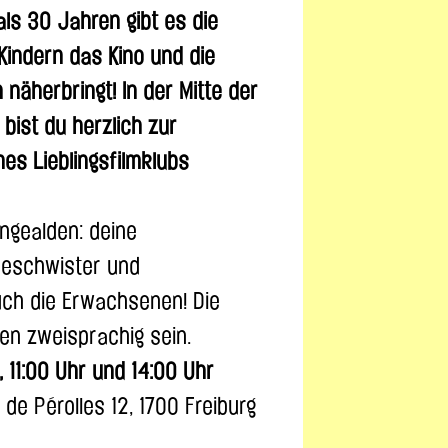
als 30 Jahren gibt es die
Kindern das Kino und die
h näherbringt! In der Mitte der
ist du herzlich zur
es Lieblingsfilmklubs
eingealden: deine
Geschwister und
h die Erwachsenen! Die
en zweisprachig sein.
 11:00 Uhr und 14:00 Uhr
 de Pérolles 12, 1700 Freiburg