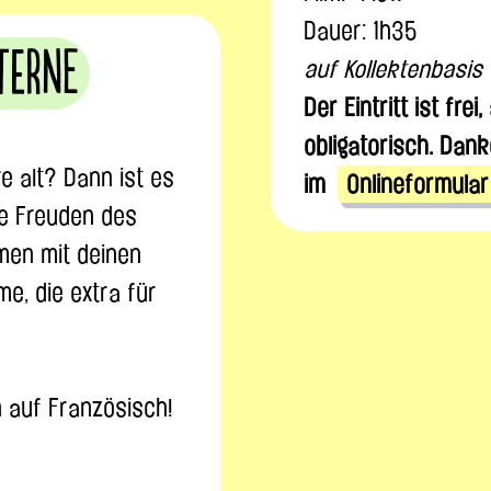
Dauer: 1h35
aterne
auf Kollektenbasis
Der Eintritt ist fre
obligatorisch. Dank
e alt? Dann ist es
im
Onlineformular
die Freuden des
men mit deinen
me, die extra für
h auf Französisch!