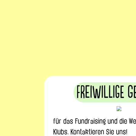
Freiwillige g
für das Fundraising und die W
Klubs. Kontaktieren Sie uns!