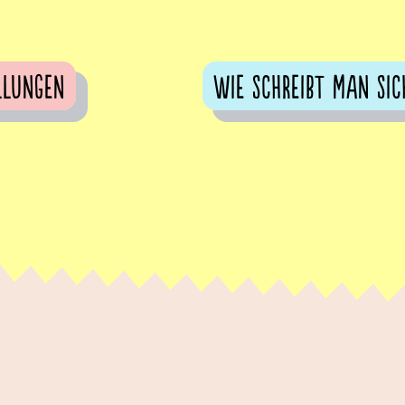
llungen
Wie schreibt man sic