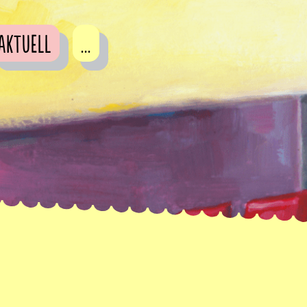
Aktuell
...