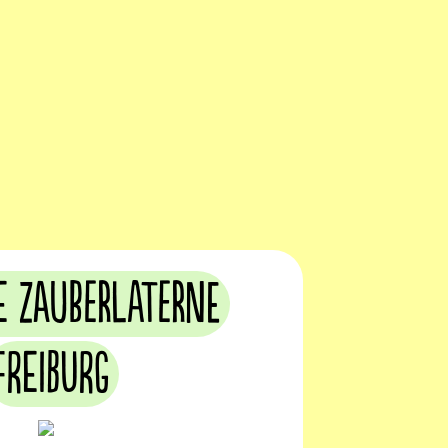
e Zauberlaterne
Freiburg