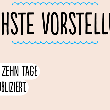
HSTE VORSTEL
r zehn Tage
liziert.