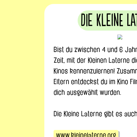
Die Kleine L
Bist du zwischen 4 und 6 Jahr
Zeit, mit der Kleinen Laterne 
Kinos kennenzulernen! Zusam
Eltern entdeckst du im Kino Fil
dich ausgewählt wurden.
Die Kleine Laterne gibt es auc
www.kleinelaterne.org