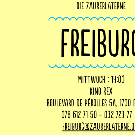
Die Zauberlaterne
FREIBUR
Mittwoch : 14:00
Kino Rex
Boulevard de Pérolles 5A, 1700 
078 612 71 50 - 032 723 77
freiburg@zauberlaterne.o