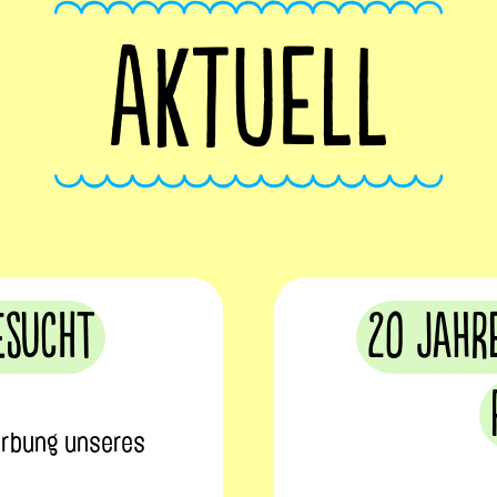
AKTUELL
esucht
20 Jahr
erbung unseres