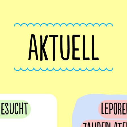
AKTUELL
gesucht
Lepore