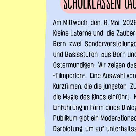
Schulklassen (a
Am Mittwoch, den 6. Mai 2026,
Kleine Laterne und die Zauber
Bern zwei Sondervorstellunge
und Basisstufen aus Bern un
Ostermundigen. Wir zeigen d
«Filmperlen»: Eine Auswahl von
Kurzfilmen, die die jüngsten Z
die Magie des Kinos einführt. 
Einführung in Form eines Dial
Publikum gibt ein Moderationsd
Darbietung, um auf unterhalt