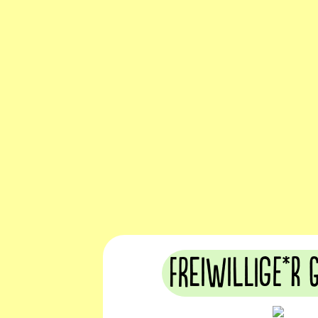
Freiwillige*r 