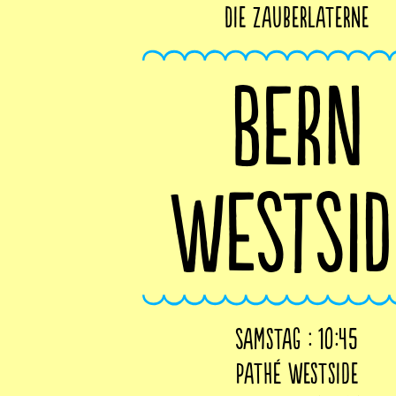
Die Zauberlaterne
BERN
WESTSID
Samstag : 10:45
Pathé Westside