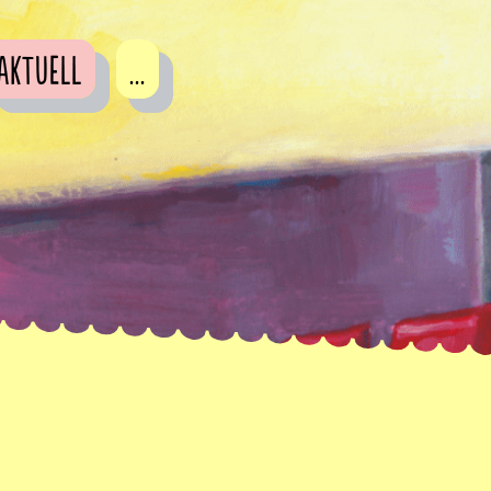
Aktuell
...