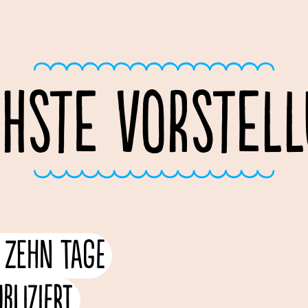
HSTE VORSTEL
r zehn Tage
liziert.