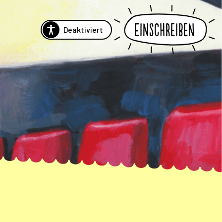
Einschreiben
Deaktiviert