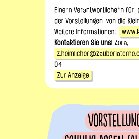
Eine*n Verantwortliche*n für 
der Vorstellungen von die Klei
Weitere Informationen:
www.k
Kontaktieren Sie uns!
Zora,
z.heimlicher@zauberlaterne.
04
Zur Anzeige
Vorstellun