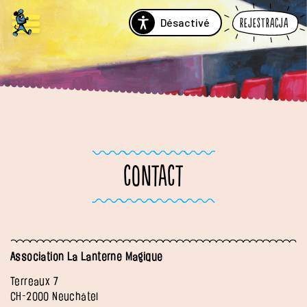
Désactivé
Rejestracja
CONTACT
Association La Lanterne Magique
Terreaux 7
CH-2000 Neuchâtel