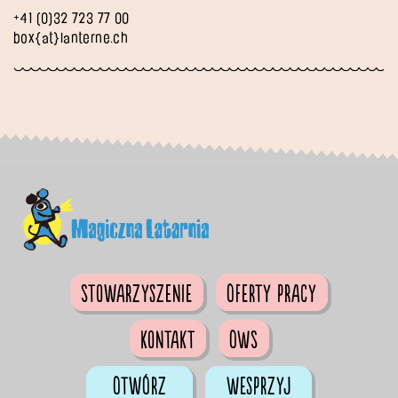
+41 (0)32 723 77 00
box{at}lanterne.ch
Stowarzyszenie
Oferty pracy
Kontakt
OWS
Otwórz
Wesprzyj