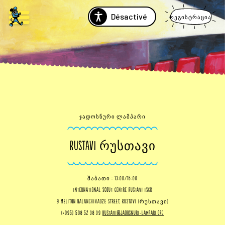
Désactivé
რეგისტრაცია
ჯადოსნური ლამპარი
RUSTAVI ᲠᲣᲡᲗᲐᲕᲘ
შაბათი : 13:00/16:00
International Scout Centre Rustavi ISCR
9 Meliton Balanchivadze Street, Rustavi (რუსთავი)
(+995) 598 52 08 09
rustavi@jadosnuri-lampari.org