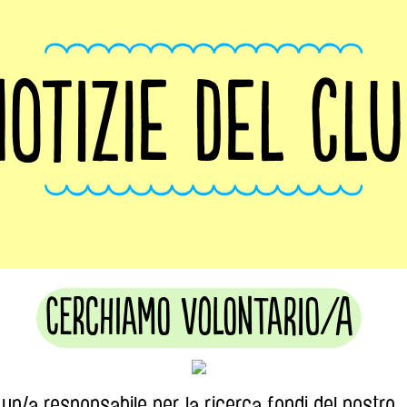
OTIZIE DEL CL
Cerchiamo volontario/a
un/a responsabile per la ricerca fondi del nostro