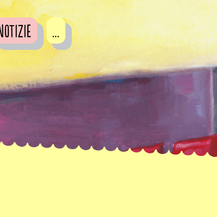
Notizie
...