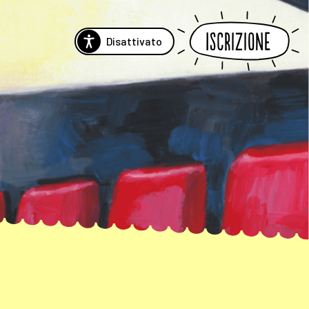
Iscrizione
Disattivato