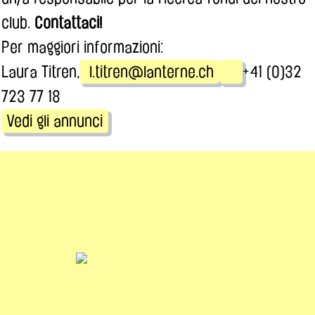
club.
Contattaci!
Per maggiori informazioni:
Laura Titren,
l.titren@lanterne.ch
+41 (0)32
723 77 18
Vedi gli annunci