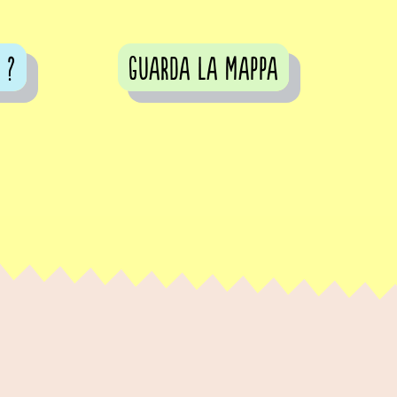
 ?
guarda la mappa