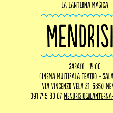
La Lanterna Magica
MENDRIS
sabato : 14:00
Cinema Multisala Teatro - Sal
Via Vincenzo Vela 21, 6850 Me
091 745 30 07
mendrisio@lanterna