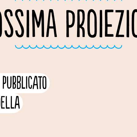
OSSIMA PROIEZI
 pubblicato
della