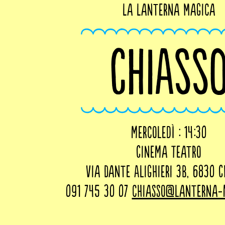
La Lanterna Magica
CHIASS
mercoledì : 14:30
Cinema Teatro
Via Dante Alighieri 3B, 6830 C
091 745 30 07
chiasso@lanterna-