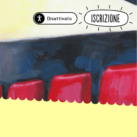
Iscrizione
Disattivato