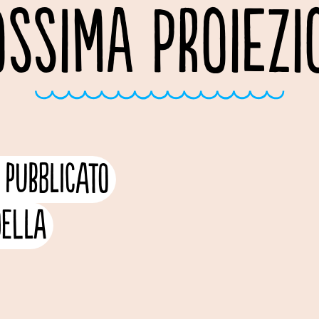
OSSIMA PROIEZI
 pubblicato
della