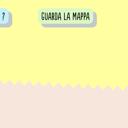
 ?
guarda la mappa