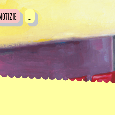
Notizie
...