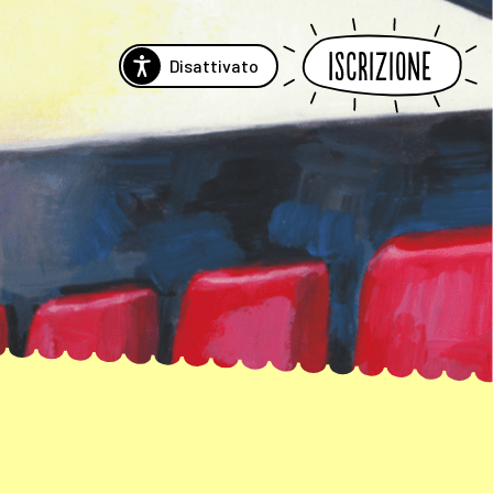
Iscrizione
Disattivato