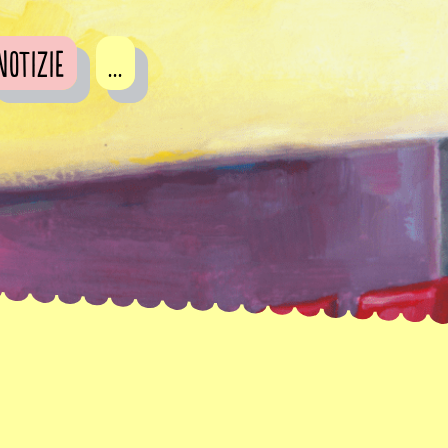
Notizie
...