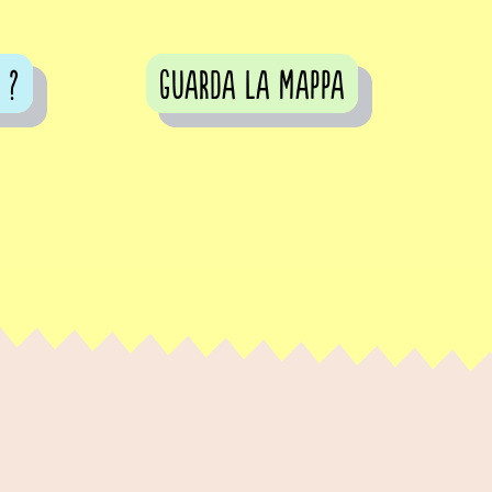
 ?
guarda la mappa