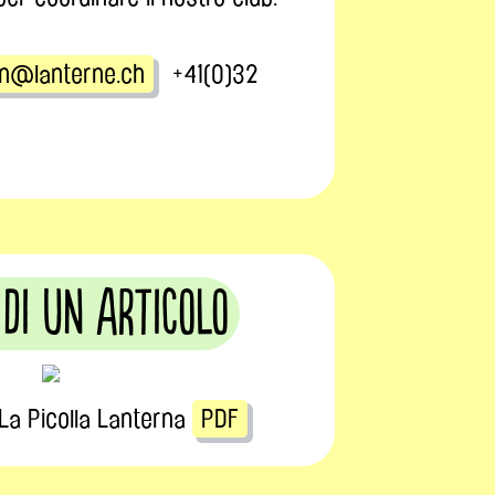
ren@lanterne.ch
+41(0)32
 di un articolo
 La Picolla Lanterna
PDF