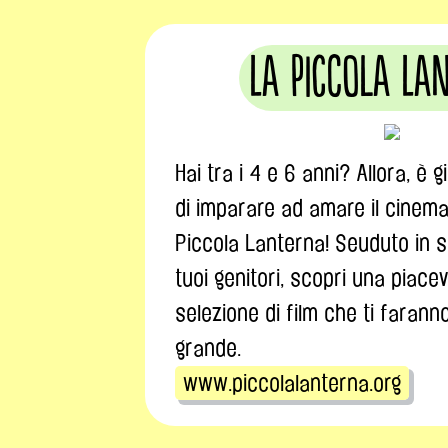
La Piccola La
Hai tra i 4 e 6 anni? Allora, è 
di imparare ad amare il cinem
Piccola Lanterna! Seuduto in s
tuoi genitori, scopri una piace
selezione di film che ti farann
grande.
www.piccolalanterna.org