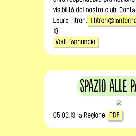
visibilità del nostro club. Conta
Laura Titren,
l.titren@lantern
18
Vedi l'annuncio
Spazio alle 
05.03.19 la Regione
PDF