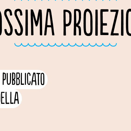
OSSIMA PROIEZI
 pubblicato
della