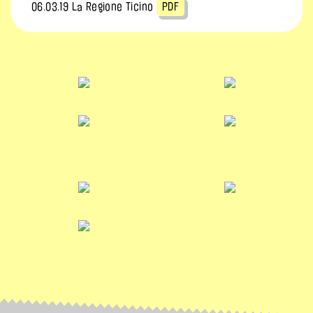
06.03.19 La Regione Ticino
PDF