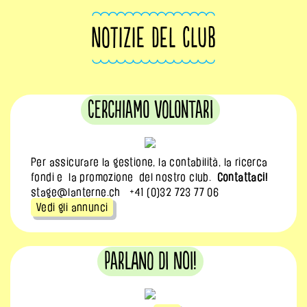
NOTIZIE DEL CLUB
Cerchiamo volontari
Per assicurare la gestione, la contabilità, la ricerca
fondi e la promozione del nostro club.
Contattaci!
stage@lanterne.ch +41 (0)32 723 77 06
Vedi gli annunci
Parlano di noi!