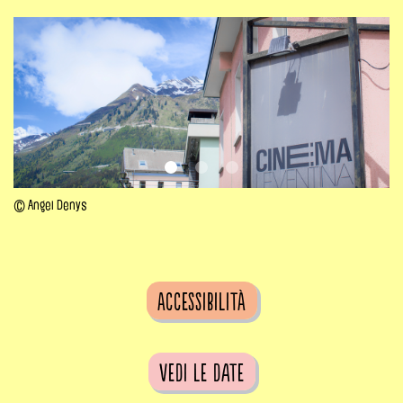
© Angel Denys
Accessibilità
vedi le date