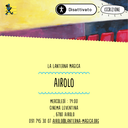
Disattivato
Iscrizione
La Lanterna Magica
AIROLO
mercoledì : 14:00
Cinema Leventina
, 6780 Airolo
091 745 30 07
airolo@lanterna-magica.org