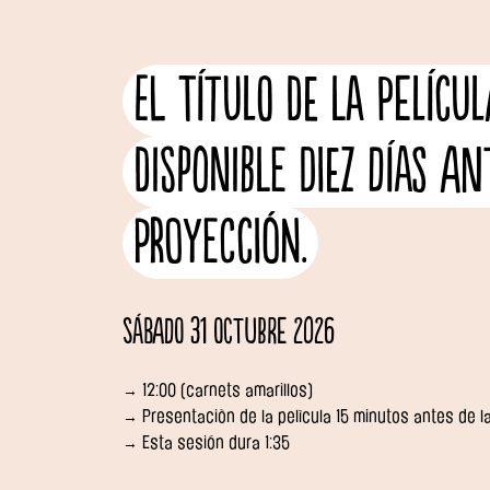
El título de la pelícu
disponible diez días an
proyección.
Sábado 31 octubre 2026
→ 12:00 (carnets amarillos)
→ Presentaciòn de la pelìcula 15 minutos antes de l
→ Esta sesión dura 1:35