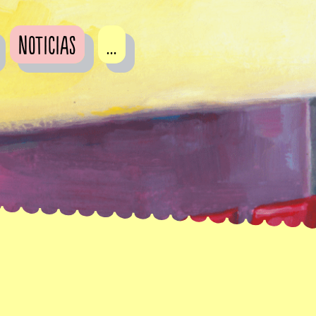
Noticias
...