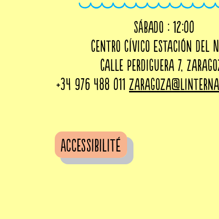
sábado : 12:00
Centro Cívico Estación del 
Calle Perdiguera 7, Zarag
+34 976 488 011
zaragoza@linterna
Accessibilité