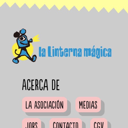
Acerca de
La Asociación
Medias
Jobs
Contacto
CGV