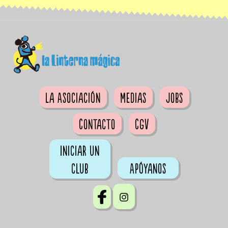
La Asociación
Medias
Jobs
Contacto
CGV
Iniciar un
club
Apóyanos