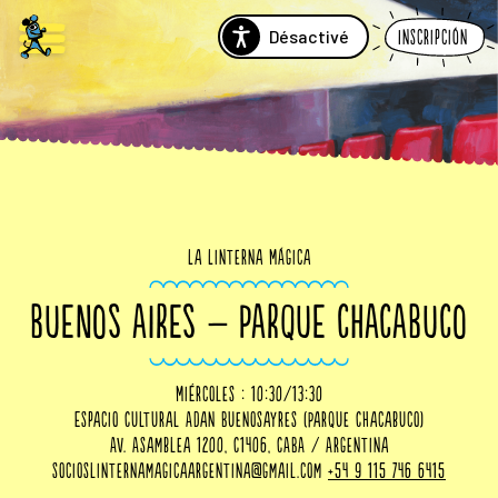
Désactivé
Inscripción
La Linterna Mágica
BUENOS AIRES – PARQUE CHACABUCO
Miércoles : 10:30/13:30
Espacio Cultural Adan Buenosayres (Parque Chacabuco)
Av. Asamblea 1200, C1406, CABA / Argentina
socioslinternamagicaargentina@gmail.com
+54 9 115 746 6415