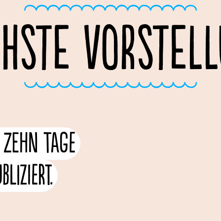
HSTE VORSTEL
r zehn Tage
liziert.