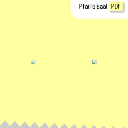
Pfarreisaal
PDF