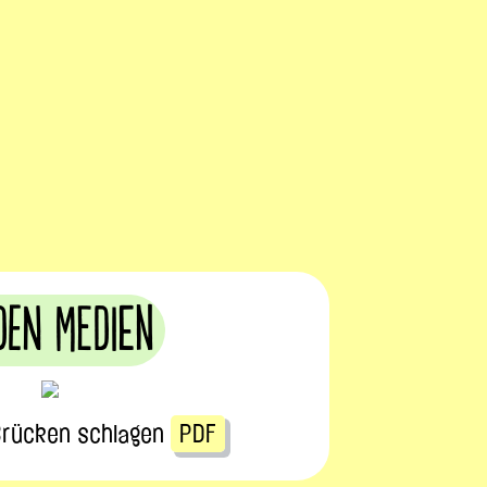
den Medien
 Brücken schlagen
PDF