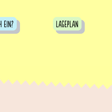
h ein?
Lageplan