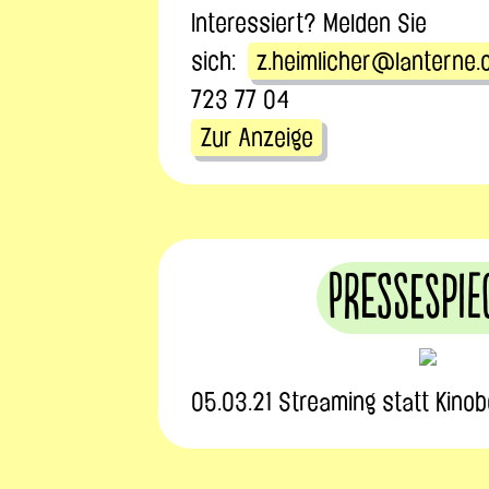
Interessiert? Melden Sie
sich:
z.heimlicher@lanterne.
723 77 04
Zur Anzeige
Pressespie
05.03.21 Streaming statt Kin