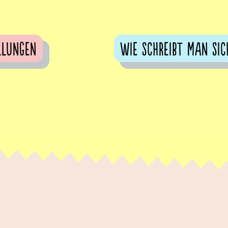
llungen
Wie schreibt man sic