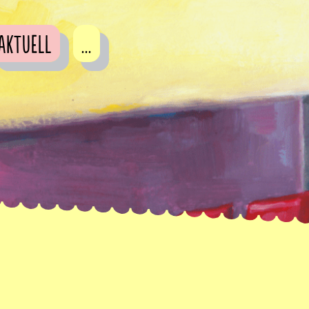
Aktuell
...