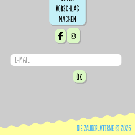
Vorschlag
machen
OK