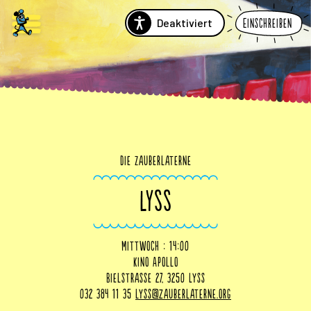
Deaktiviert
Einschreiben
Die Zauberlaterne
LYSS
Mittwoch : 14:00
Kino Apollo
Bielstrasse 27, 3250 Lyss
032 384 11 35
lyss@zauberlaterne.org