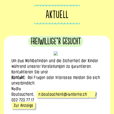
AKTUELL
Freiwillige*r gesucht
Um das Wohlbefinden und die Sicherheit der Kinder
während unserer Vorstellungen zu garantieren.
Kontaktieren Sie uns!
Kontakt
: Bei Fragen oder Interesse melden Sie sich
unverbindlich:
Nadia
Boutouchent,
n.boutouchent@lanterne.ch
/
032 723 77 17
Zur Anzeige