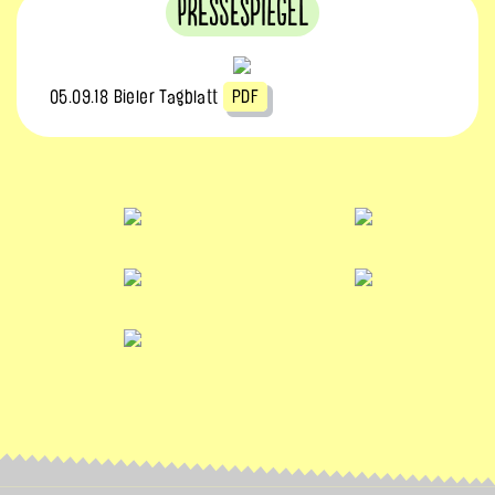
Pressespiegel
05.09.18 Bieler Tagblatt
PDF