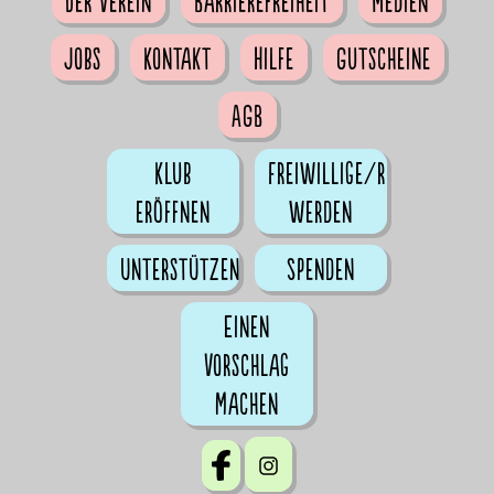
Der Verein
Barrierefreiheit
Medien
Jobs
Kontakt
Hilfe
Gutscheine
AGB
Klub
Freiwillige/r
eröffnen
werden
Unterstützen
Spenden
Einen
Vorschlag
machen