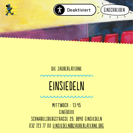
Deaktiviert
Einschreiben
Die Zauberlaterne
EINSIEDELN
Mittwoch : 13:45
CINEBOXX
Schnabelsbergstrasse 29, 8840 Einsiedeln
032 723 77 00
einsiedeln@zauberlaterne.org