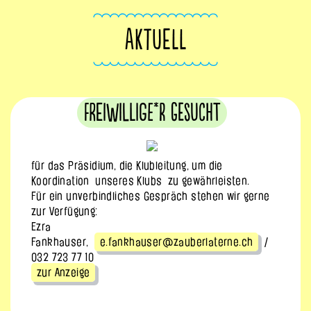
AKTUELL
Freiwillige*r gesucht
für das Präsidium, die Klubleitung, um die
Koordination unseres Klubs
zu gewährleisten.
Für ein unverbindliches Gespräch stehen wir gerne
zur Verfügung:
Ezra
Fankhauser,
e.fankhauser@zauberlaterne.ch
/
032 723 77 10
zur Anzeige