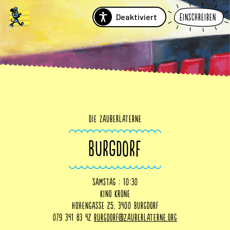
Deaktiviert
Einschreiben
Die Zauberlaterne
BURGDORF
Samstag : 10:30
Kino Krone
Hohengasse 25, 3400 Burgdorf
079 341 83 42
burgdorf@zauberlaterne.org