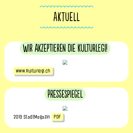
AKTUELL
Wir akzeptieren die KulturLegi!
www.kulturlegi.ch
Pressespiegel
2019 StadtMagazin
PDF