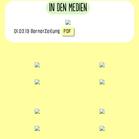
In den Medien
01.02.19 BernerZeitung
PDF