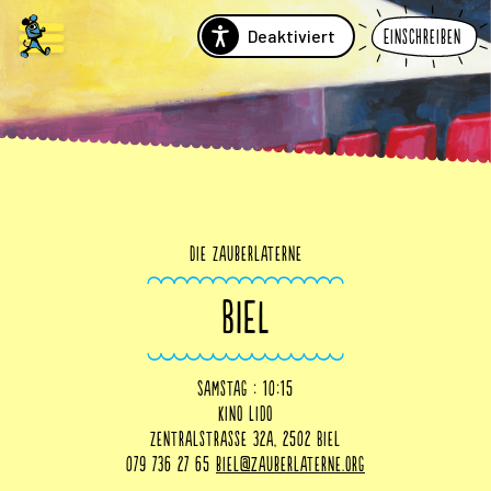
Deaktiviert
Einschreiben
Die Zauberlaterne
BIEL
Samstag : 10:15
Kino Lido
Zentralstrasse 32a, 2502 Biel
079 736 27 65
biel@zauberlaterne.org