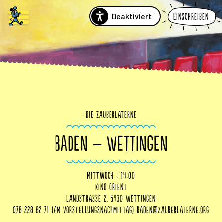
Deaktiviert
Einschreiben
Die Zauberlaterne
BADEN – WETTINGEN
Mittwoch : 14:00
Kino Orient
Landstrasse 2, 5430 Wettingen
078 228 82 71 (am Vorstellungsnachmittag)
baden@zauberlaterne.org