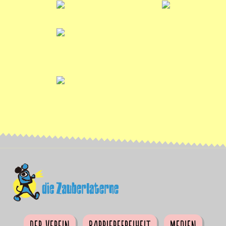
Der Verein
Barrierefreiheit
Medien