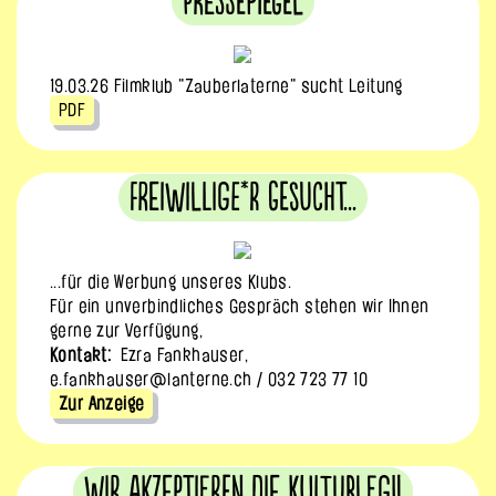
Pressepiegel
19.03.26 Filmklub "Zauberlaterne" sucht Leitung
PDF
Freiwillige*r gesucht...
...für die Werbung unseres Klubs.
Für ein unverbindliches Gespräch stehen wir Ihnen
gerne zur Verfügung,
Kontakt:
Ezra Fankhauser,
e.fankhauser@lanterne.ch / 032 723 77 10
Zur Anzeige
Wir akzeptieren die Kulturlegi!