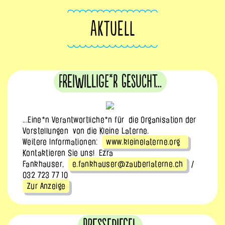
AKTUELL
Freiwillige*r gesucht...
...Eine*n Verantwortliche*n für die Organisation der
Vorstellungen von die Kleine Laterne.
Weitere Informationen:
www.kleinelaterne.org
Kontaktieren Sie uns! Ezra
Fankhauser,
e.fankhauser@zauberlaterne.ch
/
032 723 77 10
Zur Anzeige