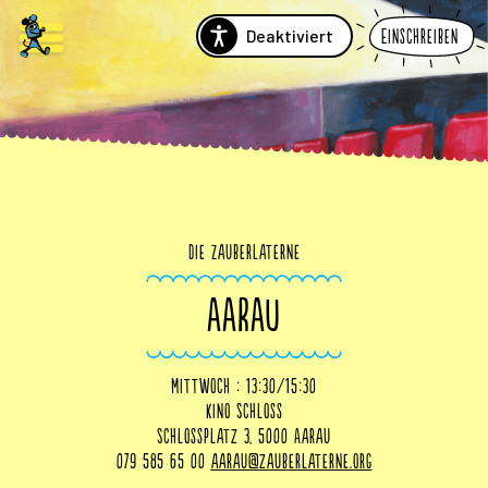
Deaktiviert
Einschreiben
Die Zauberlaterne
AARAU
Mittwoch : 13:30/15:30
Kino Schloss
Schlossplatz 3, 5000 Aarau
079 585 65 00
aarau@zauberlaterne.org