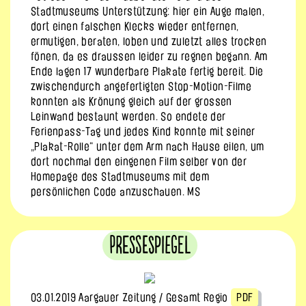
Stadtmuseums Unterstützung: hier ein Auge malen,
dort einen falschen Klecks wieder entfernen,
ermutigen, beraten, loben und zuletzt alles trocken
fönen, da es draussen leider zu regnen begann. Am
Ende lagen 17 wunderbare Plakate fertig bereit. Die
zwischendurch angefertigten Stop-Motion-Filme
konnten als Krönung gleich auf der grossen
Leinwand bestaunt werden. So endete der
Ferienpass-Tag und jedes Kind konnte mit seiner
„Plakat-Rolle“ unter dem Arm nach Hause eilen, um
dort nochmal den eingenen Film selber von der
Homepage des Stadtmuseums mit dem
persönlichen Code anzuschauen. MS
Pressespiegel
03.01.2019 Aargauer Zeitung / Gesamt Regio
PDF