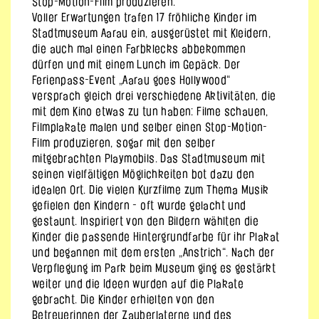
Stop-Motion-Film produzieren.
Voller Erwartungen trafen 17 fröhliche Kinder im
Stadtmuseum Aarau ein, ausgerüstet mit Kleidern,
die auch mal einen Farbklecks abbekommen
dürfen und mit einem Lunch im Gepäck. Der
Ferienpass-Event „Aarau goes Hollywood“
versprach gleich drei verschiedene Aktivitäten, die
mit dem Kino etwas zu tun haben: Filme schauen,
Filmplakate malen und selber einen Stop-Motion-
Film produzieren, sogar mit den selber
mitgebrachten Playmobils. Das Stadtmuseum mit
seinen vielfältigen Möglichkeiten bot dazu den
idealen Ort. Die vielen Kurzfilme zum Thema Musik
gefielen den Kindern - oft wurde gelacht und
gestaunt. Inspiriert von den Bildern wählten die
Kinder die passende Hintergrundfarbe für ihr Plakat
und begannen mit dem ersten „Anstrich“. Nach der
Verpflegung im Park beim Museum ging es gestärkt
weiter und die Ideen wurden auf die Plakate
gebracht. Die Kinder erhielten von den
Betreuerinnen der Zauberlaterne und des