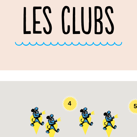
LES CLUBS
3
4