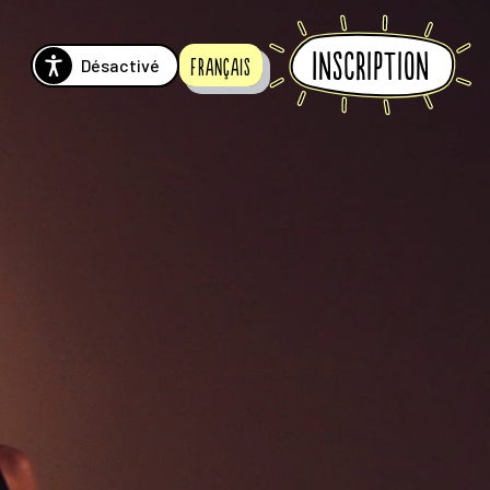
Inscription
Désactivé
Français