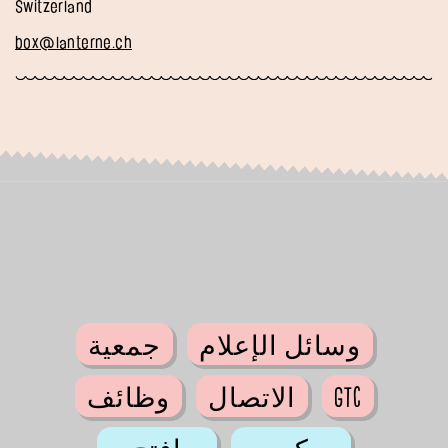
Switzerland
box@lanterne.ch
وسائل الإعلام
جمعية
GTC
الاتصال
وظائف